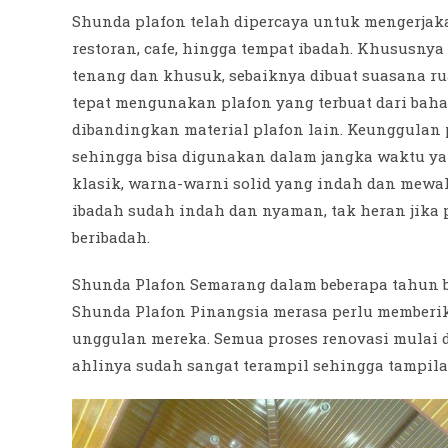
Shunda plafon telah dipercaya untuk mengerjak
restoran, cafe, hingga tempat ibadah. Khususnya
tenang dan khusuk, sebaiknya dibuat suasana 
tepat mengunakan plafon yang terbuat dari bah
dibandingkan material plafon lain. Keunggulan
sehingga bisa digunakan dalam jangka waktu yan
klasik, warna-warni solid yang indah dan mewah,
ibadah sudah indah dan nyaman, tak heran jika
beribadah.
Shunda Plafon Semarang dalam beberapa tahun b
Shunda Plafon Pinangsia merasa perlu memberi
unggulan mereka. Semua proses renovasi mulai 
ahlinya sudah sangat terampil sehingga tampilan