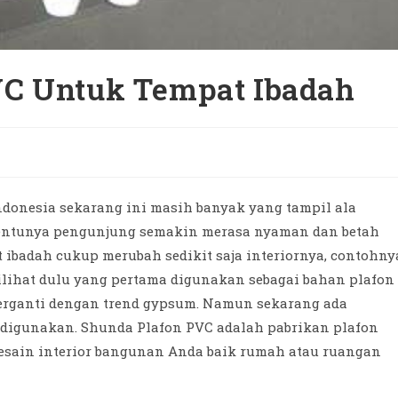
VC Untuk Tempat Ibadah
Indonesia sekarang ini masih banyak yang tampil ala
 tentunya pengunjung semakin merasa nyaman dan betah
 ibadah cukup merubah sedikit saja interiornya, contohny
ilihat dulu yang pertama digunakan sebagai bahan plafon
erganti dengan trend gypsum. Namun sekarang ada
 digunakan. Shunda Plafon PVC adalah pabrikan plafon
sain interior bangunan Anda baik rumah atau ruangan