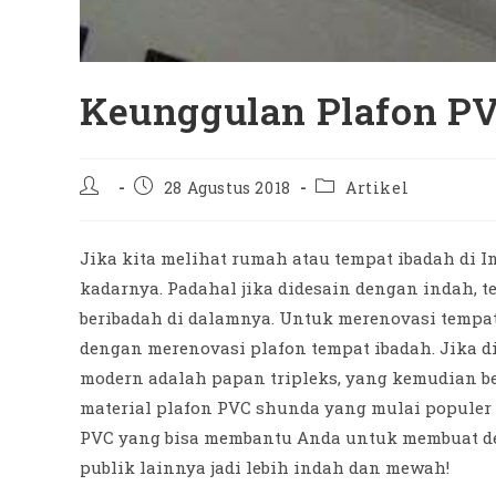
Keunggulan Plafon P
Post
Post
Post
28 Agustus 2018
Artikel
author:
published:
category:
Jika kita melihat rumah atau tempat ibadah di 
kadarnya. Padahal jika didesain dengan indah,
beribadah di dalamnya. Untuk merenovasi tempat
dengan merenovasi plafon tempat ibadah. Jika d
modern adalah papan tripleks, yang kemudian b
material plafon PVC shunda yang mulai populer
PVC yang bisa membantu Anda untuk membuat de
publik lainnya jadi lebih indah dan mewah!