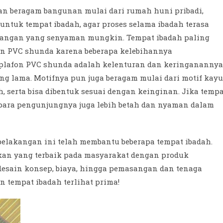
an beragam bangunan mulai dari rumah huni pribadi,
 untuk tempat ibadah, agar proses selama ibadah terasa
ruangan yang senyaman mungkin. Tempat ibadah paling
an PVC shunda karena beberapa kelebihannya
 plafon PVC shunda adalah kelenturan dan keringanannya
g lama. Motifnya pun juga beragam mulai dari motif kayu
 serta bisa dibentuk sesuai dengan keinginan. Jika tempa
 para pengunjungnya juga lebih betah dan nyaman dalam
elakangan ini telah membantu beberapa tempat ibadah.
kan yang terbaik pada masyarakat dengan produk
desain konsep, biaya, hingga pemasangan dan tenaga
 tempat ibadah terlihat prima!