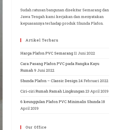
Sudah ratusan bangunan disekitar Semarang dan
Jawa Tengah kami kerjakan dan menyatakan
kepuasannya terhadap produk Shunda Plafon.
Artikel Terbaru
Harga Plafon PVC Semarang
11 Juni 2022
Cara Pasang Plafon PVC pada Rangka Kayu
Rumah
9 Juni 2022
Shunda Plafon – Classic Design
24 Februari 2022
Ciri-ciri Rumah Ramah Lingkungan
23 April 2019
6 keunggulan Plafon PVC Minimalis Shunda
18
April 2019
Our Office