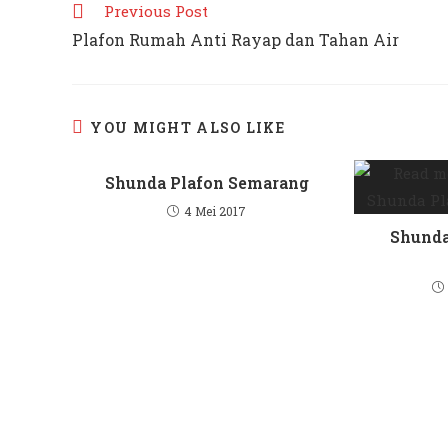
Read
Previous Post
more
Plafon Rumah Anti Rayap dan Tahan Air
articles
YOU MIGHT ALSO LIKE
Shunda Plafon Semarang
4 Mei 2017
Shunda