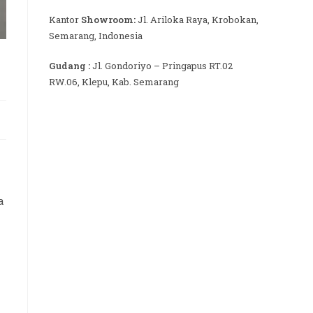
Kantor
Showroom:
Jl. Ariloka Raya, Krobokan,
Semarang, Indonesia
Gudang :
Jl. Gondoriyo – Pringapus RT.02
RW.06, Klepu, Kab. Semarang
a